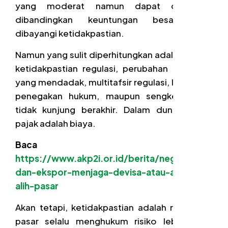
yang moderat namun dapat diprediksi
dibandingkan keuntungan besar yang
dibayangi ketidakpastian.
Namun yang sulit diperhitungkan adalah terkait
ketidakpastian regulasi, perubahan kebijakan
yang mendadak, multitafsir regulasi, lemahnya
penegakan hukum, maupun sengketa yang
tidak kunjung berakhir. Dalam dunia usaha,
pajak adalah biaya.
Baca Juga:
https://www.akp2i.or.id/berita/negara-
dan-ekspor-menjaga-devisa-atau-ambil-
alih-pasar
Akan tetapi, ketidakpastian adalah risiko dan
pasar selalu menghukum risiko lebih keras