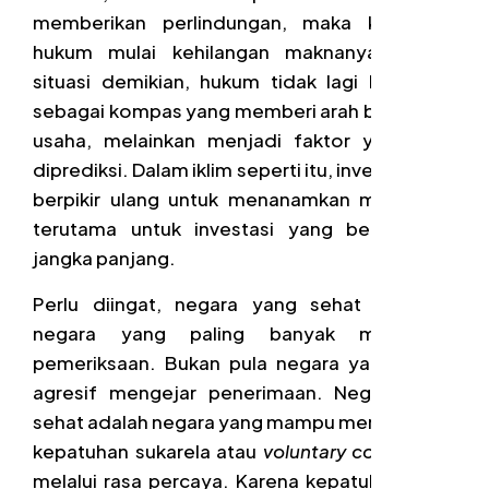
memberikan perlindungan, maka kepastian
hukum mulai kehilangan maknanya. Dalam
situasi demikian, hukum tidak lagi berfungsi
sebagai kompas yang memberi arah bagi dunia
usaha, melainkan menjadi faktor yang sulit
diprediksi. Dalam iklim seperti itu, investor akan
berpikir ulang untuk menanamkan modalnya,
terutama untuk investasi yang berorientasi
jangka panjang.
Perlu diingat, negara yang sehat bukanlah
negara yang paling banyak melakukan
pemeriksaan. Bukan pula negara yang paling
agresif mengejar penerimaan. Negara yang
sehat adalah negara yang mampu menciptakan
kepatuhan sukarela atau
voluntary compliance
melalui rasa percaya. Karena kepatuhan yang