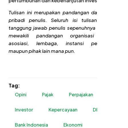
pertumbuhan dan keberlanjutan investasi.
Tulisan ini merupakan pandangan dan analisis
pribadi penulis. Seluruh isi tulisan menjadi
tanggung jawab penulis sepenuhnya dan tidak
mewakili pandangan organisasi profesi,
asosiasi, lembaga, instansi pemerintah,
maupun pihak lain mana pun.
Tag:
Opini
Pajak
Perpajakan
Investor
Kepercayaan
DPR
Bank Indonesia
Ekonomi