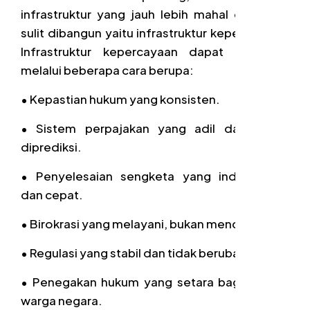
infrastruktur yang jauh lebih mahal dan lebih
sulit dibangun yaitu infrastruktur kepercayaan.
Infrastruktur kepercayaan dapat dibangun
melalui beberapa cara berupa:
•
Kepastian hukum yang konsisten.
•
Sistem perpajakan yang adil dan dapat
diprediksi.
•
Penyelesaian sengketa yang independen
dan cepat.
•
Birokrasi yang melayani, bukan mencurigai.
•
Regulasi yang stabil dan tidak berubah-ubah.
•
Penegakan hukum yang setara bagi seluruh
warga negara.