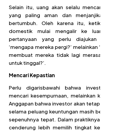
Selain itu, uang akan selalu mencari tempat
yang paling aman dan menjanjikan untuk
bertumbuh. Oleh karena itu, ketika modal
domestik mulai mengalir ke luar negeri,
pertanyaan yang perlu diajukan bukanlah
‘mengapa mereka pergi?’ melainkan ‘apa yang
membuat mereka tidak lagi merasa nyaman
untuk tinggal?’.
Mencari Kepastian
Perlu digarisbawahi bahwa investor tidak
mencari kesempurnaan, melainkan kepastian.
Anggapan bahwa investor akan tetap bertahan
selama peluang keuntungan masih besar tidak
sepenuhnya tepat. Dalam praktiknya, investor
cenderung lebih memilih tingkat keuntungan