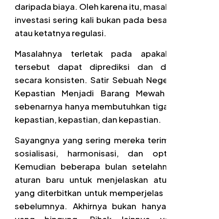
daripada biaya. Oleh karena itu, masalah utama
investasi sering kali bukan pada besarnya tarif
atau ketatnya regulasi.
Masalahnya terletak pada apakah aturan
tersebut dapat diprediksi dan diterapkan
secara konsisten. Satir Sebuah Negeri: Ketika
Kepastian Menjadi Barang Mewah Investor
sebenarnya hanya membutuhkan tiga hal yaitu
kepastian, kepastian, dan kepastian.
Sayangnya yang sering mereka terima adalah
sosialisasi, harmonisasi, dan optimalisasi.
Kemudian beberapa bulan setelahnya terbit
aturan baru untuk menjelaskan aturan lama
yang diterbitkan untuk memperjelas kebijakan
sebelumnya. Akhirnya bukan hanya investor
yang bingung. Pihak lainnya yang ikut