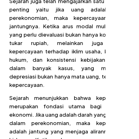
Sejarah juga telah mengajarkan satu pelajaran
penting yaitu jika uang adalah darah
perekonomian, maka kepercayaan adalah
jantungnya. Ketika arus modal mulai keluar,
yang perlu dievaluasi bukan hanya kondisi nilai
tukar rupiah, melainkan juga tingkat
kepercayaan terhadap iklim usaha, kepastian
hukum, dan konsistensi kebijakan. Sebab,
dalam banyak kasus, yang mengalami
depresiasi bukan hanya mata uang, tetapi juga
kepercayaan.
Sejarah menunjukkan bahwa kepercayaan
merupakan fondasi utama bagi stabilitas
ekonomi. Jika uang adalah darah yang mengalir
dalam perekonomian, maka kepercayaan
adalah jantung yang menjaga alirannya tetap