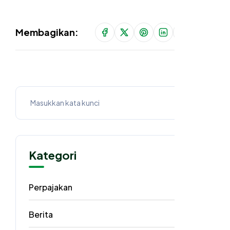
Membagikan:
Kategori
Perpajakan
62
Berita
40