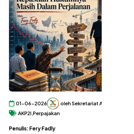
01-06-2026
oleh Sekretariat AKP2I
AKP2I,
Perpajakan
Penulis: Fery Fadly