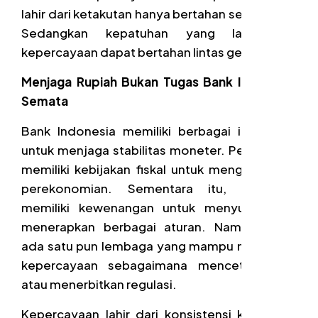
lahir dari ketakutan hanya bertahan sementara.
Sedangkan kepatuhan yang lahir dari
kepercayaan dapat bertahan lintas generasi.
Menjaga Rupiah Bukan Tugas Bank Indonesia
Semata
Bank Indonesia memiliki berbagai instrumen
untuk menjaga stabilitas moneter. Pemerintah
memiliki kebijakan fiskal untuk menggerakkan
perekonomian. Sementara itu, regulator
memiliki kewenangan untuk menyusun dan
menerapkan berbagai aturan. Namun, tidak
ada satu pun lembaga yang mampu mencetak
kepercayaan sebagaimana mencetak uang
atau menerbitkan regulasi.
Kepercayaan lahir dari konsistensi kebijakan,