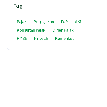
Tag
Pajak
Perpajakan
DJP
AKP2I
Konsultan Pajak
Dirjen Pajak
PMSE
Fintech
Kemenkeu
PPN