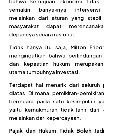
bahwa kemajuan ekonomi tidak lahir dari
semakin banyaknya intervensi negara,
melainkan dari aturan yang stabil sehingga
masyarakat dapat merencanakan masa
depannya secara rasional.
Tidak hanya itu saja, Milton Friedman juga
mengingatkan bahwa perlindungan hak milik
dan kepastian hukum merupakan fondasi
utama tumbuhnya investasi.
Terdapat hal menarik dari seluruh pemikiran
diatas. Di mana, pemikiran-pemikiran tersebut
bermuara pada satu kesimpulan yang sama
yaitu kemakmuran tidak lahir dari ketakutan
melainkan dari kepercayaan.
Pajak dan Hukum Tidak Boleh Jadi Sumber