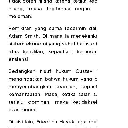
tidak boleh hilang karena ketika kepercayaan
hilang, maka legitimasi negara pun ikut
melemah.
Pemikiran yang sama tecermin dalam karya
Adam Smith. Di mana ia menekankan bahwa
sistem ekonomi yang sehat harus dibangun di
atas keadilan, kepastian, kemudahan, dan
efisiensi.
Sedangkan filsuf hukum Gustav Radbruch
mengingatkan bahwa hukum yang baik harus
menyeimbangkan keadilan, kepastian, dan
kemanfaatan. Maka, ketika salah satu unsur
terlalu dominan, maka ketidakseimbangan
akan muncul.
Di sisi lain, Friedrich Hayek juga menegaskan