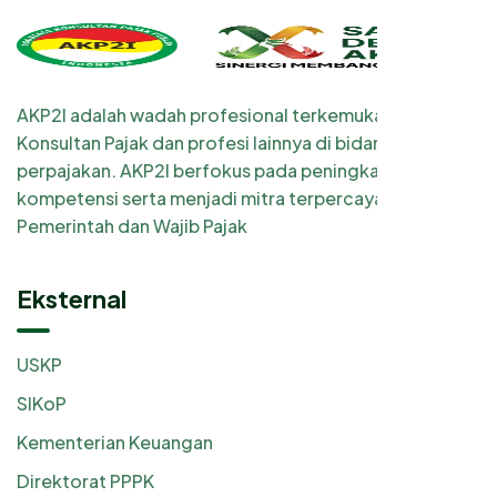
AKP2I adalah wadah profesional terkemuka bagi
Konsultan Pajak dan profesi lainnya di bidang
perpajakan. AKP2I berfokus pada peningkatan
kompetensi serta menjadi mitra terpercaya
Pemerintah dan Wajib Pajak
Eksternal
USKP
SIKoP
Kementerian Keuangan
Direktorat PPPK