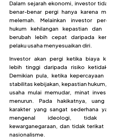
Dalam sejarah ekonomi, investor tidak pernah
benar-benar pergi hanya karena mata uang
melemah. Melainkan investor pergi ketika
hukum kehilangan kepastian dan kebijakan
berubah lebih cepat daripada kemampuan
pelaku usaha menyesuaikan diri.
Investor akan pergi ketika biaya kepatuhan
lebih tinggi daripada risiko ketidakpatuhan.
Demikian pula, ketika kepercayaan terhadap
stabilitas kebijakan, kepastian hukum, dan iklim
usaha mulai memudar, minat investasi akan
menurun. Pada hakikatnya, uang memiliki
karakter yang sangat sederhana yaitu tidak
mengenal ideologi, tidak memiliki
kewarganegaraan, dan tidak terikat oleh rasa
nasionalisme.