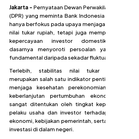
Jakarta -
Pernyataan Dewan Perwakilan Rakyat
(DPR) yang meminta Bank Indonesia (BI) tidak
hanya berfokus pada upaya menjaga stabilitas
nilai tukar rupiah, tetapi juga memperhatikan
kepercayaan investor domestik, pada
dasarnya menyoroti persoalan yang lebih
fundamental daripada sekadar fluktuasi kurs.
Terlebih, stabilitas nilai tukar memang
merupakan salah satu indikator penting dalam
menjaga kesehatan perekonomian, namun
keberlanjutan pertumbuhan ekonomi juga
sangat ditentukan oleh tingkat kepercayaan
pelaku usaha dan investor terhadap kondisi
ekonomi, kebijakan pemerintah, serta prospek
investasi di dalam negeri.