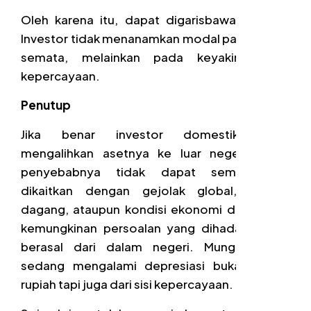
Oleh karena itu, dapat digarisbawahi bahwa
Investor tidak menanamkan modal pada beton
semata, melainkan pada keyakinan dan
kepercayaan.
Penutup
Jika benar investor domestik mulai
mengalihkan asetnya ke luar negeri, maka
penyebabnya tidak dapat semata-mata
dikaitkan dengan gejolak global, perang
dagang, ataupun kondisi ekonomi dunia. Ada
kemungkinan persoalan yang dihadapi justru
berasal dari dalam negeri. Mungkin yang
sedang mengalami depresiasi bukan hanya
rupiah tapi juga dari sisi kepercayaan.