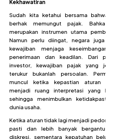
Kekhawatiran
Sudah kita ketahui bersama bahwa negara
berhak memungut pajak. Bahkan, pajak
merupakan instrumen utama pembangunan.
Namun perlu diingat, negara juga memiliki
kewajiban menjaga keseimbangan antara
penerimaan dan keadilan. Dari perspektif
investor, kewajiban pajak yang jelas dan
terukur bukanlah persoalan. Permasalahan
muncul ketika kepastian aturan bergeser
menjadi ruang interpretasi yang beragam,
sehingga menimbulkan ketidakpastian bagi
dunia usaha.
Ketika aturan tidak lagi menjadi pedoman yang
pasti dan lebih banyak bergantung pada
diskresi, sementara kepatuhan belum tentu