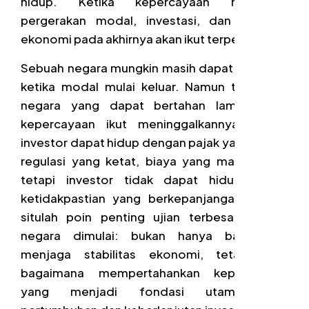
hidup. Ketika kepercayaan melemah,
pergerakan modal, investasi, dan aktivitas
ekonomi pada akhirnya akan ikut terpengaruh.
Sebuah negara mungkin masih dapat bertahan
ketika modal mulai keluar. Namun tidak ada
negara yang dapat bertahan lama ketika
kepercayaan ikut meninggalkannya karena
investor dapat hidup dengan pajak yang tinggi,
regulasi yang ketat, biaya yang mahal. Akan
tetapi investor tidak dapat hidup dalam
ketidakpastian yang berkepanjangan dan di
situlah poin penting ujian terbesar sebuah
negara dimulai: bukan hanya bagaimana
menjaga stabilitas ekonomi, tetapi juga
bagaimana mempertahankan kepercayaan
yang menjadi fondasi utama bagi