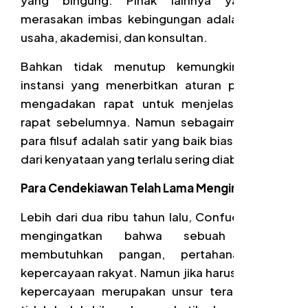
merasakan imbas kebingungan adalah pelaku
usaha, akademisi, dan konsultan.
Bahkan tidak menutup kemungkinan pula
instansi yang menerbitkan aturan pun harus
mengadakan rapat untuk menjelaskan hasil
rapat sebelumnya. Namun sebagaimana kata
para filsuf adalah satir yang baik biasanya lahir
dari kenyataan yang terlalu sering diabaikan.
Para Cendekiawan Telah Lama Mengingatkan
Lebih dari dua ribu tahun lalu, Confucius telah
mengingatkan bahwa sebuah negara
membutuhkan pangan, pertahanan, dan
kepercayaan rakyat. Namun jika harus memilih,
kepercayaan merupakan unsur terakhir yang