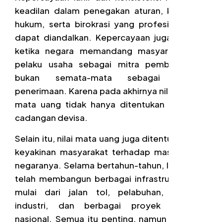
keadilan dalam penegakan aturan, kepastian
hukum, serta birokrasi yang profesional dan
dapat diandalkan. Kepercayaan juga tumbuh
ketika negara memandang masyarakat dan
pelaku usaha sebagai mitra pembangunan,
bukan semata-mata sebagai sumber
penerimaan. Karena pada akhirnya nilai sebuah
mata uang tidak hanya ditentukan besarnya
cadangan devisa.
Selain itu, nilai mata uang juga ditentukan oleh
keyakinan masyarakat terhadap masa depan
negaranya. Selama bertahun-tahun, Indonesia
telah membangun berbagai infrastruktur fisik,
mulai dari jalan tol, pelabuhan, kawasan
industri, dan berbagai proyek strategis
nasional. Semua itu penting, namun ada satu