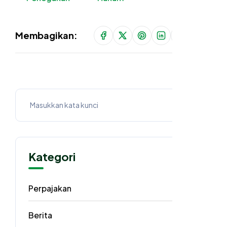
Membagikan:
Kategori
Perpajakan
62
Berita
40