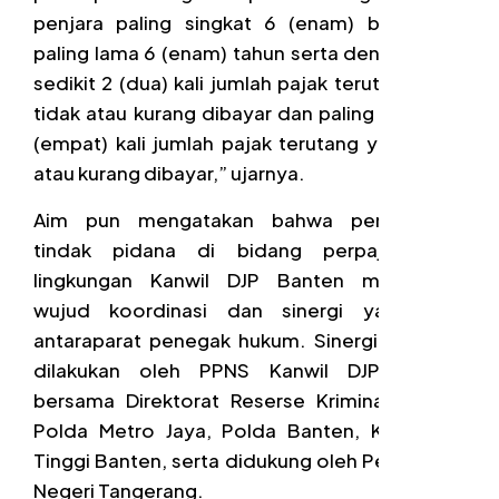
penjara paling singkat 6 (enam) bulan dan
paling lama 6 (enam) tahun serta denda paling
sedikit 2 (dua) kali jumlah pajak terutang yang
tidak atau kurang dibayar dan paling banyak 4
(empat) kali jumlah pajak terutang yang tidak
atau kurang dibayar,” ujarnya.
Aim pun mengatakan bahwa penanganan
tindak pidana di bidang perpajakan di
lingkungan Kanwil DJP Banten merupakan
wujud koordinasi dan sinergi yang baik
antaraparat penegak hukum. Sinergi tersebut
dilakukan oleh PPNS Kanwil DJP Banten
bersama Direktorat Reserse Kriminal Khusus
Polda Metro Jaya, Polda Banten, Kejaksaan
Tinggi Banten, serta didukung oleh Pengadilan
Negeri Tangerang.