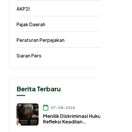
AKP2I
33
Pajak Daerah
5
Peraturan Perpajakan
3
Siaran Pers
2
Berita Terbaru
07-08-2026
Menilik Diskriminasi Hukum dan
Refleksi Keadilan
Konstitusional dalam Pasal