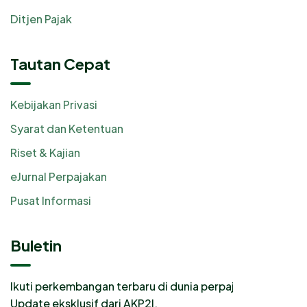
Ditjen Pajak
Tautan Cepat
Kebijakan Privasi
Syarat dan Ketentuan
Riset & Kajian
eJurnal Perpajakan
Pusat Informasi
Buletin
Ikuti perkembangan terbaru di dunia perpajakan.
Update eksklusif dari AKP2I.