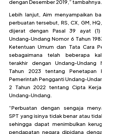
dengan Desember 2019,” tambahnya.
Lebih lanjut, Aim menyampaikan bahwa atas
perbuatan tersebut, RS, CX, GM, HQ, dan LCH
dijerat dengan Pasal 39 ayat (1) huruf d
Undang-Undang Nomor 6 Tahun 1983 tentang
Ketentuan Umum dan Tata Cara Perpajakan
sebagaimana telah beberapa kali diubah
terakhir dengan Undang-Undang Nomor 6
Tahun 2023 tentang Penetapan Peraturan
Pemerintah Pengganti Undang-Undang Nomor
2 Tahun 2022 tentang Cipta Kerja menjadi
Undang-Undang.
“Perbuatan dengan sengaja menyampaikan
SPT yang isinya tidak benar atau tidak lengkap
sehingga dapat menimbulkan kerugian pada
pendapatan negara dipidana dengan pidana