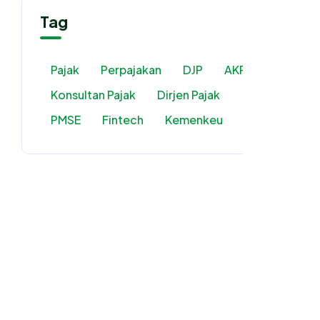
Tag
Pajak
Perpajakan
DJP
AKP2I
Konsultan Pajak
Dirjen Pajak
PMSE
Fintech
Kemenkeu
PPN