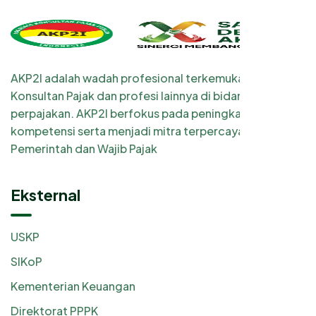
AKP2I adalah wadah profesional terkemuka bagi
Konsultan Pajak dan profesi lainnya di bidang
perpajakan. AKP2I berfokus pada peningkatan
kompetensi serta menjadi mitra terpercaya
Pemerintah dan Wajib Pajak
Eksternal
USKP
SIKoP
Kementerian Keuangan
Direktorat PPPK