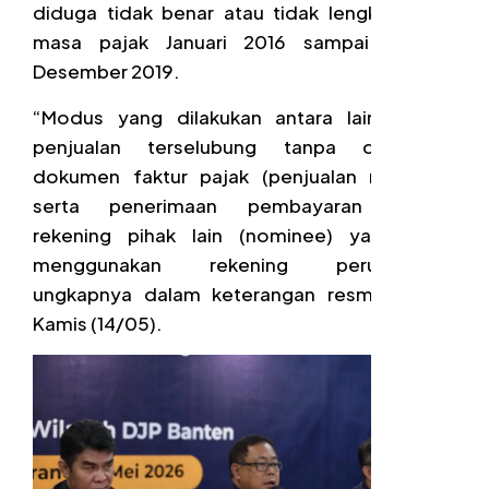
diduga tidak benar atau tidak lengkap pada
masa pajak Januari 2016 sampai dengan
Desember 2019.
“Modus yang dilakukan antara lain berupa
penjualan terselubung tanpa dilengkapi
dokumen faktur pajak (penjualan non-PPN)
serta penerimaan pembayaran melalui
rekening pihak lain (nominee) yang tidak
menggunakan rekening perusahaan,”
ungkapnya dalam keterangan resmi, dikutip
Kamis (14/05).