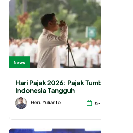
News
Hari Pajak 2026: Pajak Tumbuh,
Indonesia Tangguh
Heru Yulianto
15-07-2026