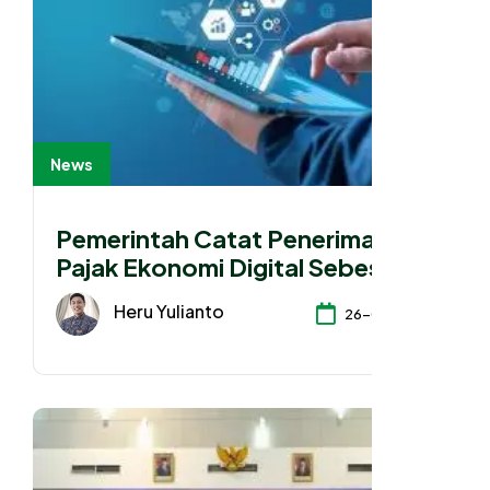
News
Pemerintah Catat Penerimaan
Pajak Ekonomi Digital Sebesar
Rp 52,85 Triliun
Heru Yulianto
26-06-2026