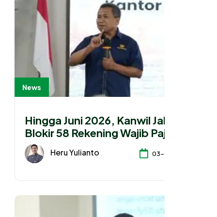
News
Hingga Juni 2026, Kanwil Jaksel I
Blokir 58 Rekening Wajib Pajak
Senilai Rp 80 Miliar
Heru Yulianto
03-07-2026