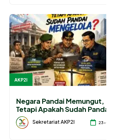
AKP2I
Negara Pandai Memungut,
Tetapi Apakah Sudah Pandai
Mengelola?
Sekretariat AKP2I
23-07-2026