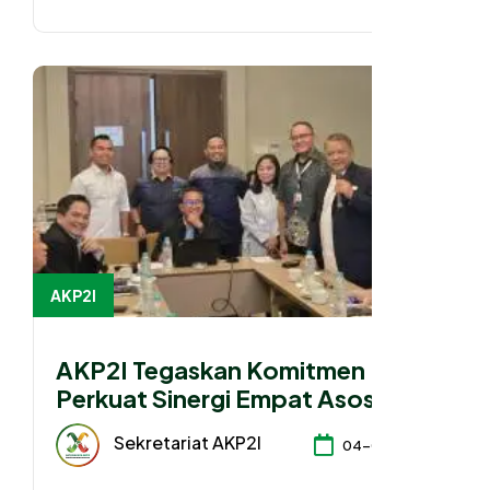
Bidang Perpajakan
AKP2I
AKP2I Tegaskan Komitmen
Perkuat Sinergi Empat Asosiasi
Hadapi Perubahan Regulasi
Sekretariat AKP2I
04-08-2026
Konsultan Pajak