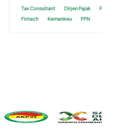
Tax Consultant
Dirjen Pajak
PMSE
Fintech
Kemenkeu
PPN