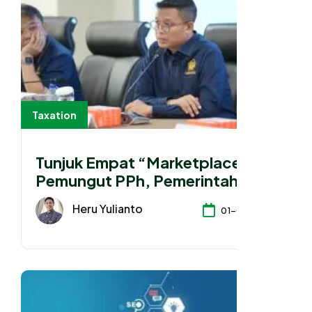
Taxation
Tunjuk Empat “Marketplace”
Pemungut PPh, Pemerintah
Implementasikan PMK 37/2025
Heru Yulianto
01-07-2026