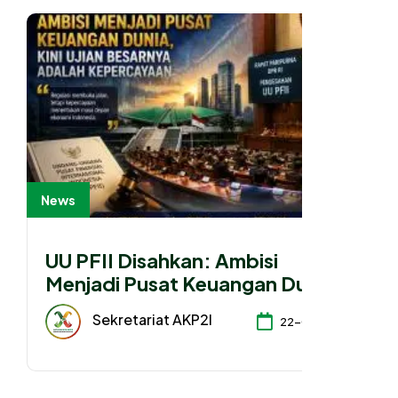
News
UU PFII Disahkan: Ambisi
Menjadi Pusat Keuangan Dunia,
Kini Ujian Besarnya Adalah
Sekretariat AKP2I
22-07-2026
Kepercayaan