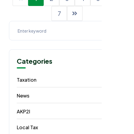
7
Categories
Taxation
62
News
40
AKP2I
33
Local Tax
5