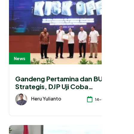
News
Gandeng Pertamina dan BUMN
Strategis, DJP Uji Coba
Pendekatan Kolaboratif
Heru Yulianto
14-07-2026