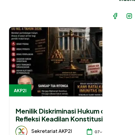
AKP2I
Menilik Diskriminasi Hukum dan
Refleksi Keadilan Konstitusional
dalam Pasal 50A UU Nomor 4
Sekretariat AKP2I
07-08-2026
Tahun 2026