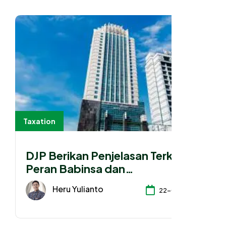
Taxation
DJP Berikan Penjelasan Terkait
Peran Babinsa dan
Bhabinkamtibmas
Heru Yulianto
22-07-2026