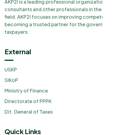
AKP2I is a leading professional organization for tax
consultants and other professionals in the taxation
field. AKP2I focuses on improving competency and
becoming a trusted partner for the government and
taxpayers.
External
USKP
SIKoP
Ministry of Finance
Directorate of PPPK
Dit. General of Taxes
Quick Links