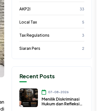
AKP2I
33
Local Tax
5
Tax Regulations
3
Siaran Pers
2
Recent Posts
07-08-2026
Menilik Diskriminasi
an
Hukum dan Refleksi
Keadilan
di