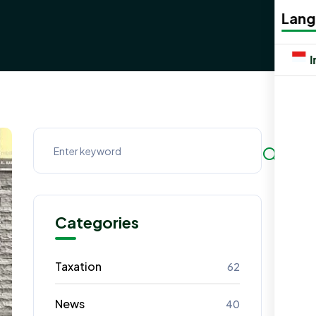
Lan
Categories
Taxation
62
News
40