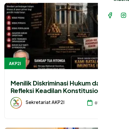
AKP2I
Menilik Diskriminasi Hukum dan
Refleksi Keadilan Konstitusional
dalam Pasal 50A UU Nomor 4 Tahun
Sekretariat AKP2I
07-08-2026
2026