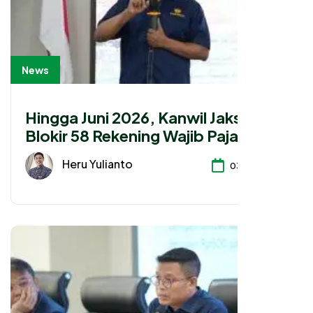
News
Hingga Juni 2026, Kanwil Jaksel I
Blokir 58 Rekening Wajib Pajak
Senilai Rp 80 Miliar
Heru Yulianto
03-07-2026