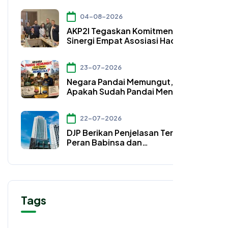
Profesi Hukum Bidang Perpajakan
04-08-2026
AKP2I Tegaskan Komitmen Perkuat
Sinergi Empat Asosiasi Hadapi
Perubahan Regulasi Konsultan
Pajak
23-07-2026
Negara Pandai Memungut, Tetapi
Apakah Sudah Pandai Mengelola?
22-07-2026
DJP Berikan Penjelasan Terkait
Peran Babinsa dan
Bhabinkamtibmas
Tags