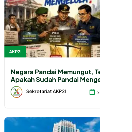
AKP2I
Negara Pandai Memungut, Tetapi
Apakah Sudah Pandai Mengelola?
Sekretariat AKP2I
23-07-2026