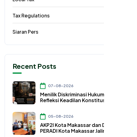
Tax Regulations
3
Siaran Pers
2
Recent Posts
07-08-2026
Menilik Diskriminasi Hukum dan
Refleksi Keadilan Konstitusional
dalam Pasal 50A UU Nomor 4
Tahun 2026
05-08-2026
AKP2I Kota Makassar dan DPC
PERADI Kota Makassar Jalin Kerja
Sama Strategis Pengembangan