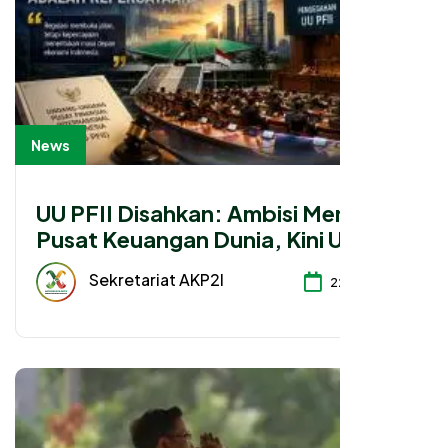
News
UU PFII Disahkan: Ambisi Menjadi
Pusat Keuangan Dunia, Kini Ujian
Besarnya Adalah Kepercayaan
Sekretariat AKP2I
22-07-2026