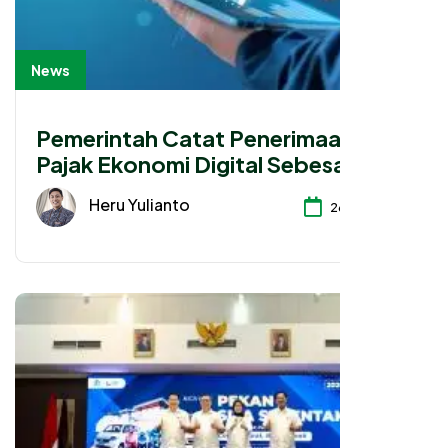
News
Pemerintah Catat Penerimaan
Pajak Ekonomi Digital Sebesar Rp
52,85 Triliun
Heru Yulianto
26-06-2026