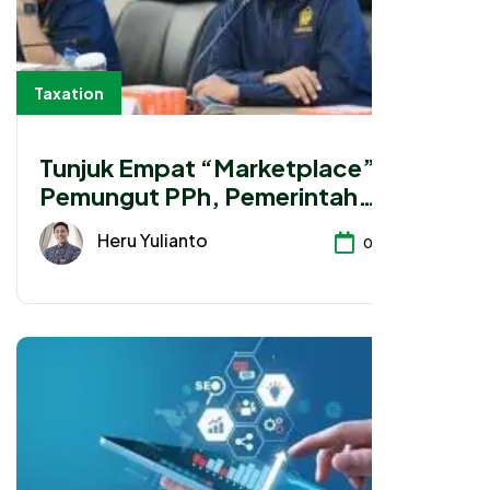
Taxation
Tunjuk Empat “Marketplace”
Pemungut PPh, Pemerintah
Implementasikan PMK 37/2025
Heru Yulianto
01-07-2026