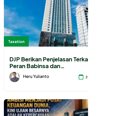
Taxation
DJP Berikan Penjelasan Terkait
Peran Babinsa dan
Bhabinkamtibmas
Heru Yulianto
22-07-2026