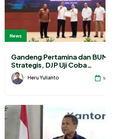
News
Gandeng Pertamina dan BUMN
Strategis, DJP Uji Coba
Pendekatan Kolaboratif
Heru Yulianto
14-07-2026