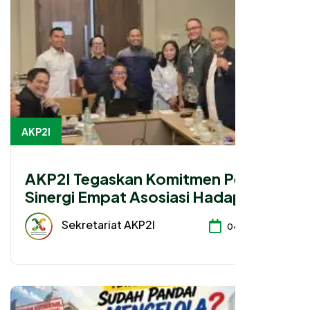
AKP2I
AKP2I Tegaskan Komitmen Perkuat
Sinergi Empat Asosiasi Hadapi
Perubahan Regulasi Konsultan
Sekretariat AKP2I
04-08-2026
Pajak