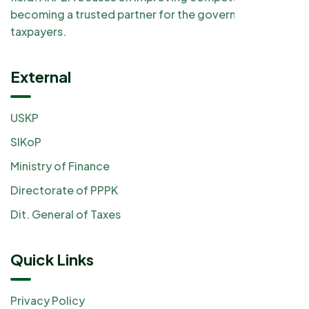
becoming a trusted partner for the government and
taxpayers.
External
USKP
SIKoP
Ministry of Finance
Directorate of PPPK
Dit. General of Taxes
Quick Links
Privacy Policy